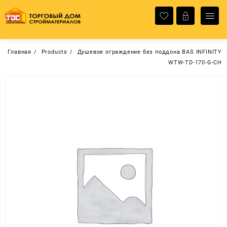
Перейти
к
содержимому
Главная
Products
Душевое ограждение без поддона BAS INFINITY
WTW-TD-170-G-CH