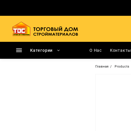
Перейти
к
содержимому
Категории
О Нас
Контакт
Главная
Products