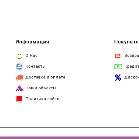
Информация
Покупат
О Нас
Возвра
Контакты
Креди
Доставка и оплата
Диско
Наши объекты
Политика сайта