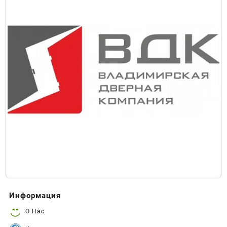
Информация
О Нас