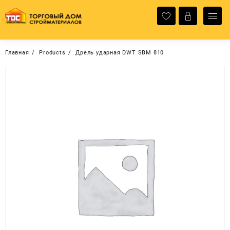
Перейти
к
содержимому
Главная
Products
Дрель ударная DWT SBM 810