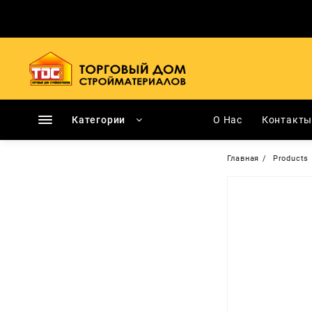
Перейти
к
содержимому
Категории
О Нас
Контакт
Главная
Products