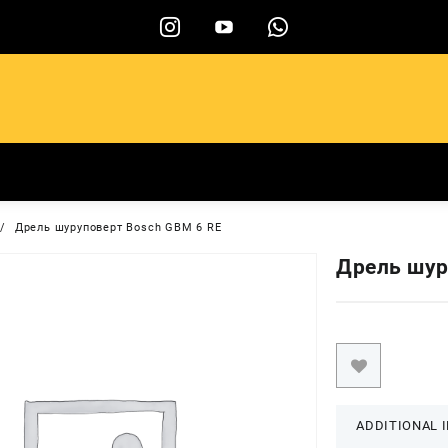
ы
Дрель шуруповерт Bosch GBM 6 RE
Дрель шур
ADDITIONAL 