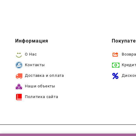
Информация
Покупат
О Нас
Возвра
Контакты
Креди
Доставка и оплата
Диско
Наши объекты
Политика сайта