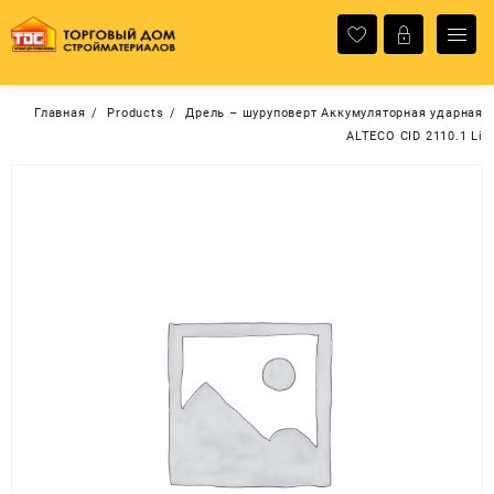
Перейти
к
содержимому
Главная
Products
Дрель – шуруповерт Аккумуляторная ударная
ALTECO CID 2110.1 Li