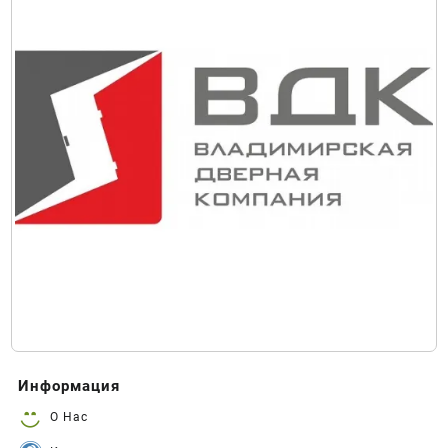
Информация
О Нас