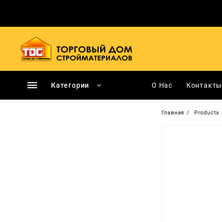
Перейти
к
содержимому
Категории
О Нас
Контакт
Главная
Products