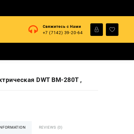
Свяжитесь с Нами
+7 (7142) 39-20-64
ктрическая DWT ВМ-280Т ,
INFORMATION
REVIEWS (0)