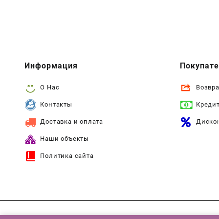
Информация
Покупат
О Нас
Возвра
Контакты
Креди
Доставка и оплата
Диско
Наши объекты
Политика сайта