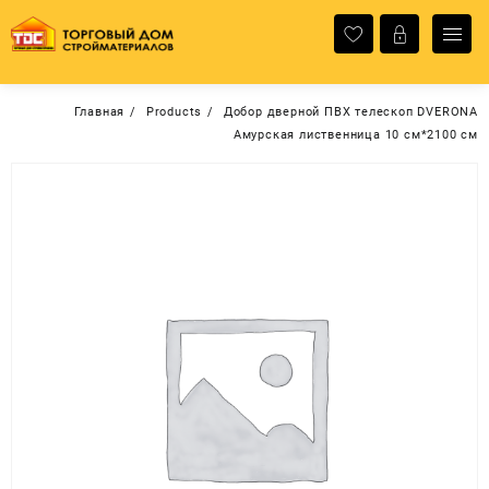
Перейти
к
содержимому
Главная
Products
Добор дверной ПВХ телескоп DVERONA
Амурская лиственница 10 см*2100 см