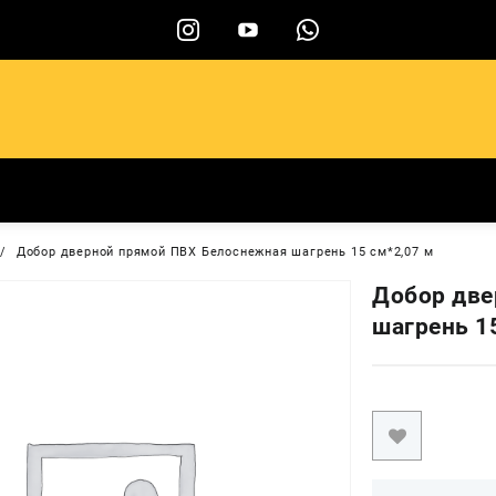
ы
Добор дверной прямой ПВХ Белоснежная шагрень 15 см*2,07 м
Добор две
шагрень 1