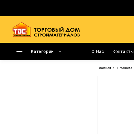
Перейти
к
содержимому
Категории
О Нас
Контакт
Главная
Products