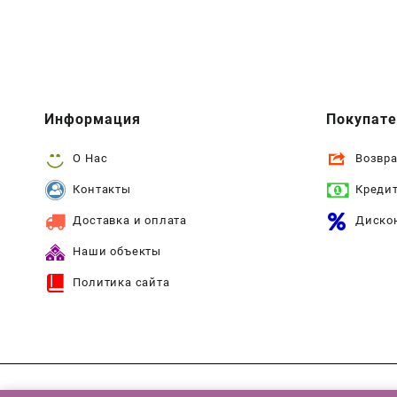
Информация
Покупат
О Нас
Возвра
Контакты
Креди
Доставка и оплата
Диско
Наши объекты
Политика сайта