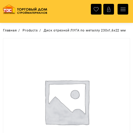
Перейти
к
содержимому
Главная
Products
Диск отрезной ЛУГА по металлу 230х1,6х22 мм