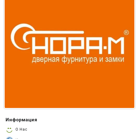
Информация
О Нас