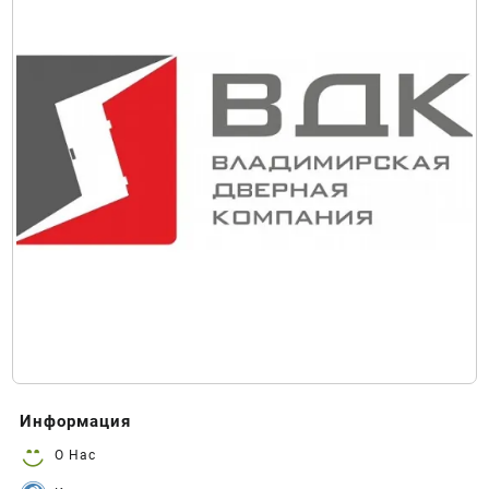
Информация
О Нас