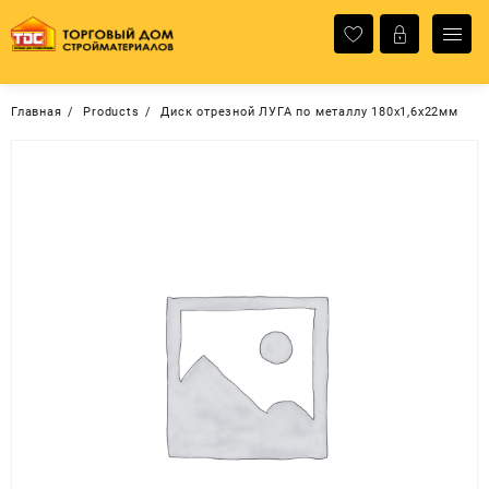
Перейти
к
содержимому
Главная
Products
Диск отрезной ЛУГА по металлу 180х1,6х22мм