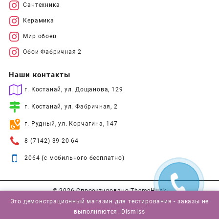
Сантехника
Керамика
Мир обоев
Обои Фабричная 2
Наши контакты
г. Костанай, ул. Дощанова, 129
г. Костанай, ул. Фабричная, 2
г. Рудный, ул. Корчагина, 147
8 (7142) 39-20-64
2064 (с мобильного бесплатно)
© 2026
Спроектировано
ThemeHunk
Это демонстрационный магазин для тестирования - заказы не
выполняются.
Dismiss