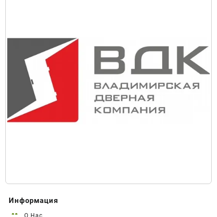
Информация
О Нас