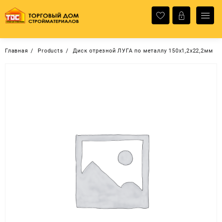
Перейти
к
содержимому
Главная
Products
Диск отрезной ЛУГА по металлу 150х1,2х22,2мм