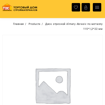
Перейти
к
содержимому
Главная
Products
Диск отрезной Almaty Abrasiv по металлу
115*1,2*22 мм