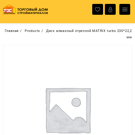
Перейти
к
содержимому
Главная
Products
Диск алмазный отрезной MATRIX turbo 230*22,2
мм