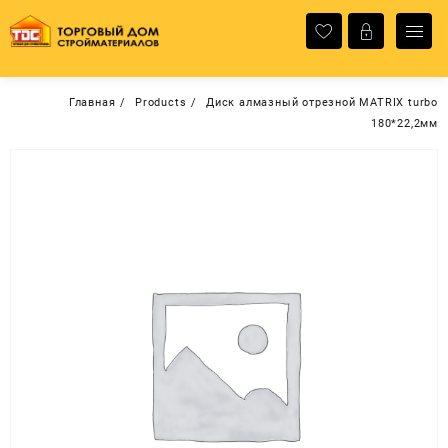
Перейти
к
содержимому
Главная
Products
Диск алмазный отрезной MATRIX turbo
180*22,2мм