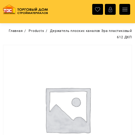
Перейти
к
содержимому
Главная
Products
Держатель плоских каналов Эра пластиковый
612 ДКП