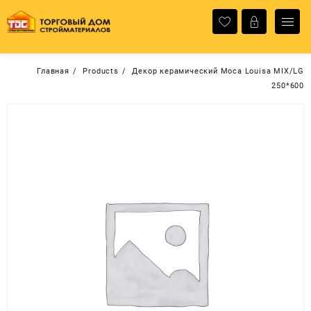
Перейти
к
содержимому
Главная
Products
Декор керамический Moca Louisa MIX/LG
250*600