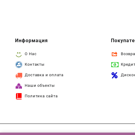
Информация
Покупат
О Нас
Возвра
Контакты
Креди
Доставка и оплата
Диско
Наши объекты
Политика сайта