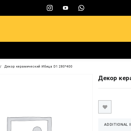
ы
Декор керамический Ибица D1 280*400
Декор кер
ADDITIONAL 