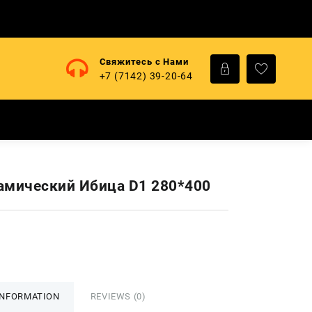
Свяжитесь с Нами
+7 (7142) 39-20-64
амический Ибица D1 280*400
INFORMATION
REVIEWS (0)