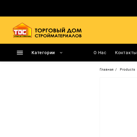
Перейти
к
содержимому
Категории
О Нас
Контакт
Главная
Products