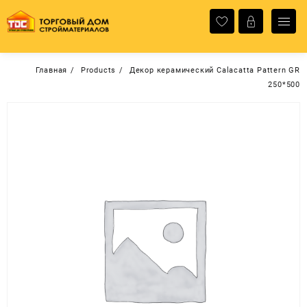
Перейти
к
содержимому
Главная
Products
Декор керамический Calacatta Pattern GR
250*500