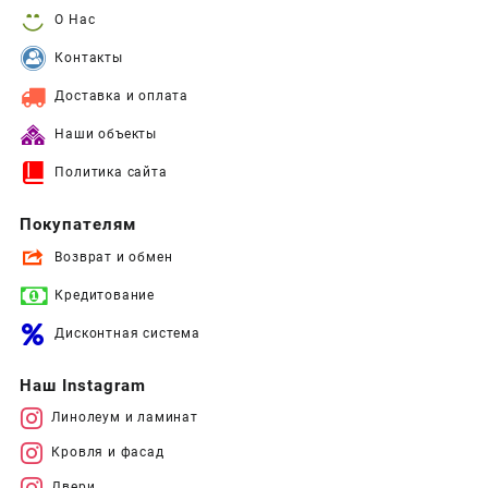
О Нас
Контакты
Доставка и оплата
Наши объекты
Политика сайта
Покупателям
Возврат и обмен
Кредитование
Дисконтная система
Наш Instagram
Линолеум и ламинат
Кровля и фасад
Двери