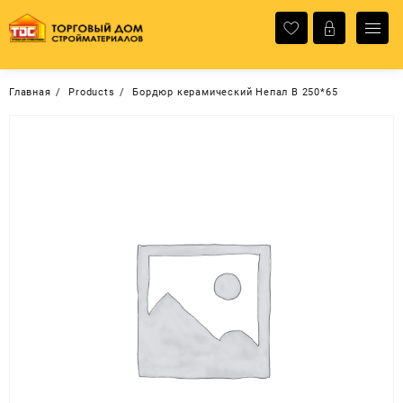
Перейти
к
содержимому
Главная
Products
Бордюр керамический Непал В 250*65