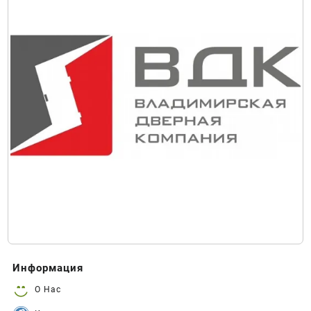
Информация
О Нас