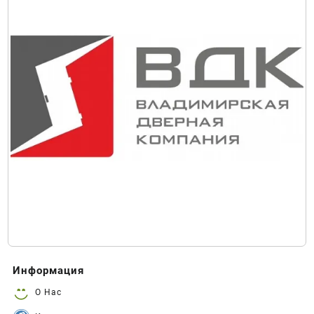
Информация
О Нас