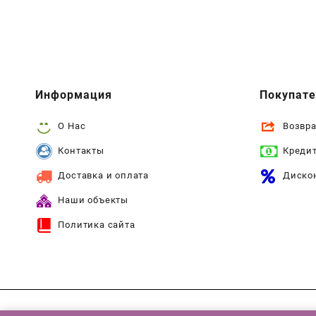
Информация
Покупат
О Нас
Возвра
Контакты
Креди
Доставка и оплата
Диско
Наши объекты
Политика сайта