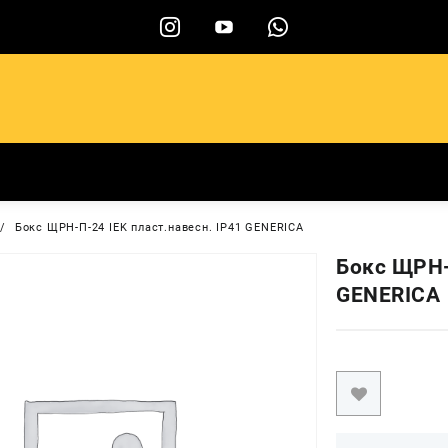
ы
Бокс ЩРН-П-24 IEK пласт.навесн. IP41 GENERICA
Бокс ЩРН-
GENERICA