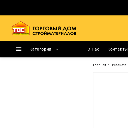
Перейти
к
содержимому
Категории
О Нас
Контакт
Главная
Products