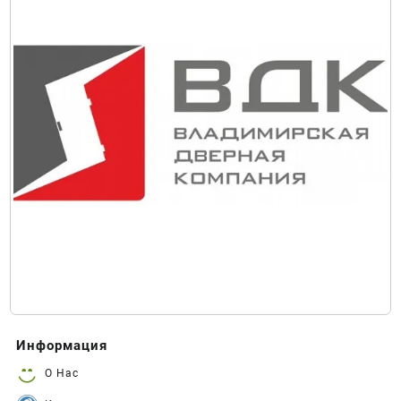
Информация
О Нас