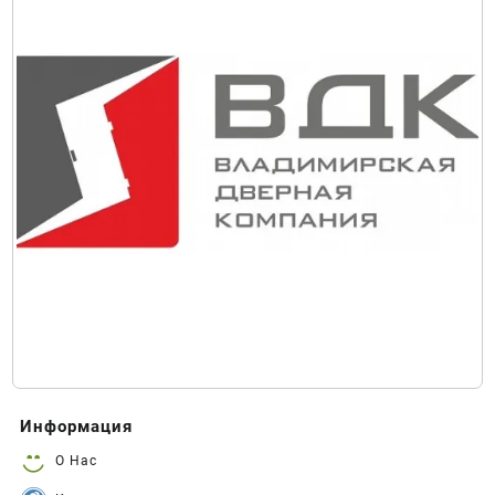
Информация
О Нас