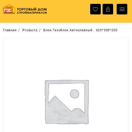
Перейти
к
содержимому
Главная
Products
Блок Газоблок Автоклавный . 625*300*200