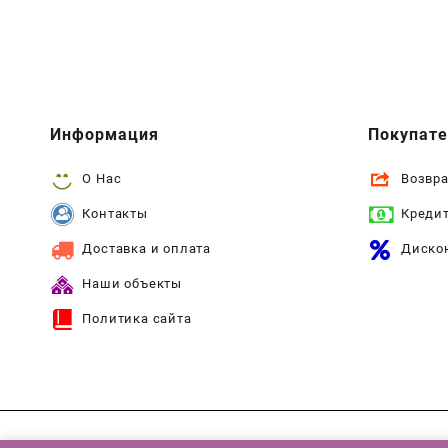
Информация
Покупат
О Нас
Возвра
Контакты
Креди
Доставка и оплата
Диско
Наши объекты
Политика сайта