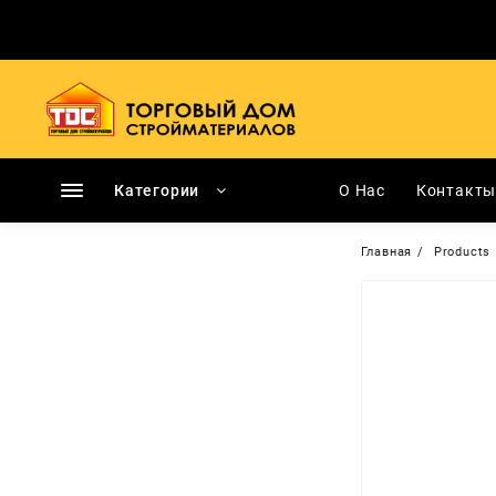
Перейти
к
содержимому
Категории
О Нас
Контакт
Главная
Products