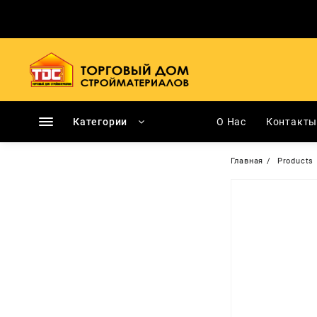
Перейти
к
содержимому
Категории
О Нас
Контакт
Главная
Products