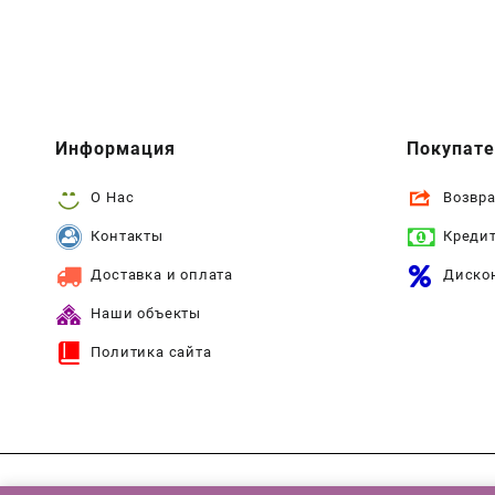
Информация
Покупат
О Нас
Возвра
Контакты
Креди
Доставка и оплата
Диско
Наши объекты
Политика сайта