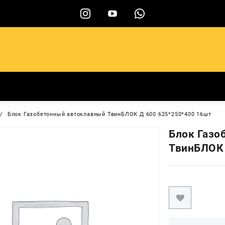
ы
Блок Газобетонный автоклавный ТвинБЛОК Д 600 625*250*400 16шт
Блок Газо
ТвинБЛОК 