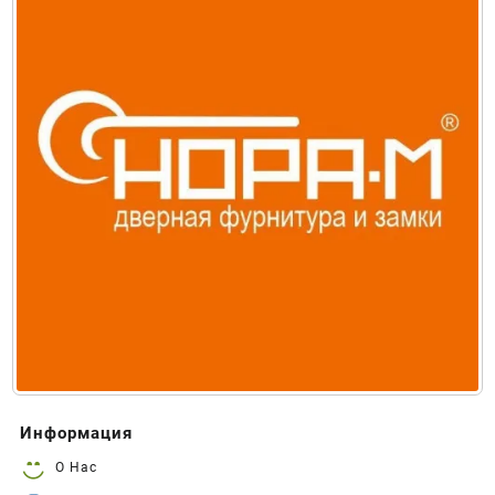
Информация
О Нас