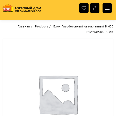
Перейти
к
содержимому
Главная
Products
Блок Газобетонный Автоклавный D 600
625*250*300 БРАК