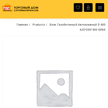
Перейти
к
содержимому
Главная
Products
Блок Газобетонный Автоклавный D 600
625*250*300 БРАК