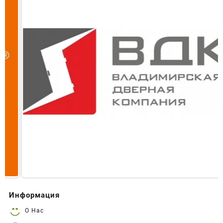
Информация
О Нас