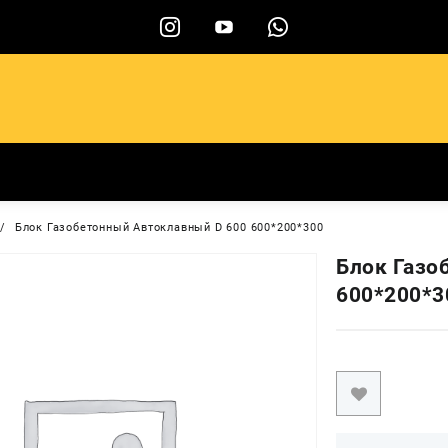
ы
Блок Газобетонный Автоклавный D 600 600*200*300
Блок Газо
600*200*3