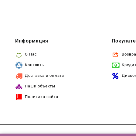
Информация
Покупат
О Нас
Возвра
Контакты
Креди
Доставка и оплата
Диско
Наши объекты
Политика сайта