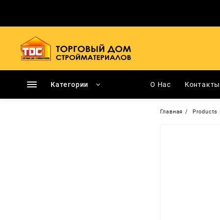
Перейти
к
содержимому
Категории
О Нас
Контакт
Главная
Products