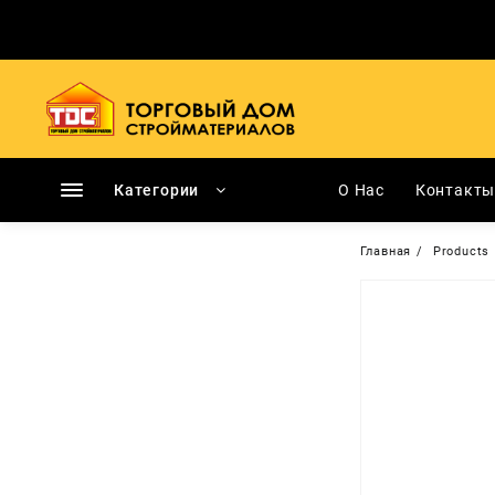
Перейти
к
содержимому
Категории
О Нас
Контакт
Главная
Products