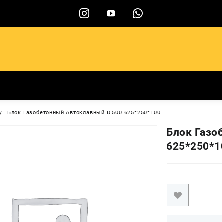
ы
Блок Газобетонный Автоклавный D 500 625*250*100
Блок Газо
625*250*1