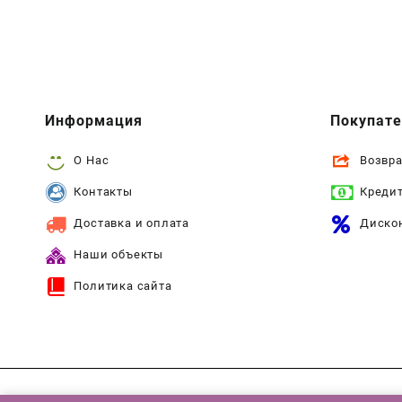
Информация
Покупат
О Нас
Возвра
Контакты
Креди
Доставка и оплата
Диско
Наши объекты
Политика сайта