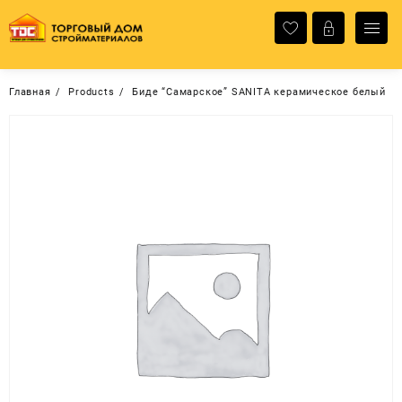
Перейти
к
содержимому
Главная
Products
Биде “Самарское” SANITA керамическое белый