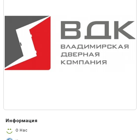
Информация
О Нас