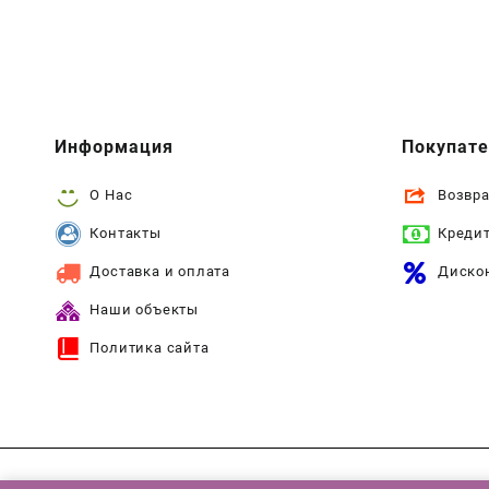
Информация
Покупат
О Нас
Возвра
Контакты
Креди
Доставка и оплата
Диско
Наши объекты
Политика сайта