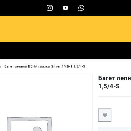
ы
Багет лепной ВЕНА глазки Silver 1МБ-1 1,5/4-S
Багет лепн
1,5/4-S