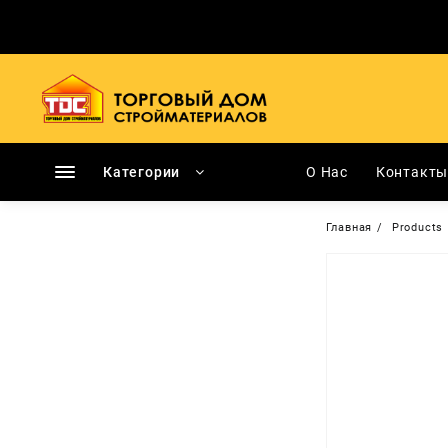
Перейти
к
содержимому
Категории
О Нас
Контакт
Главная
Products