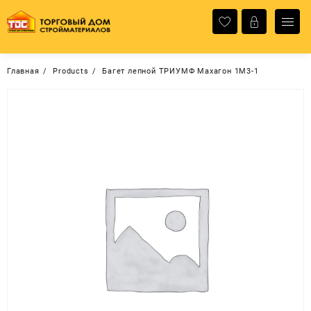
Перейти
к
содержимому
Главная
Products
Багет лепной ТРИУМФ Махагон 1М3-1