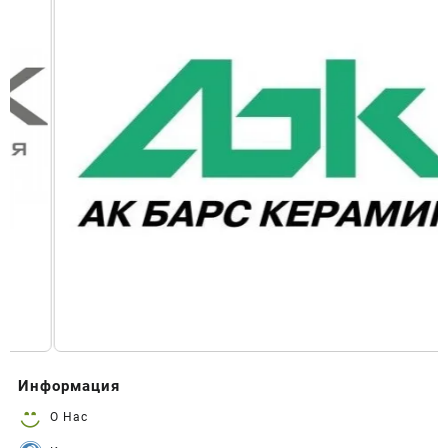
Информация
О Нас