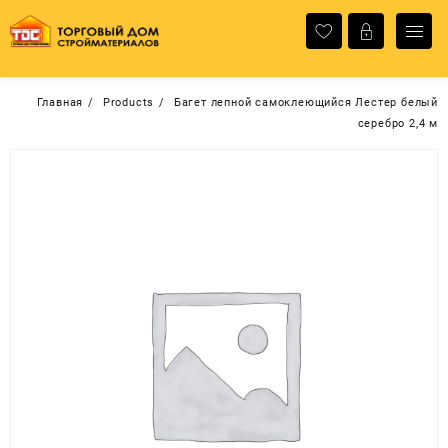
Перейти
к
содержимому
Главная
Products
Багет лепной самоклеющийся Лестер белый
серебро 2,4 м