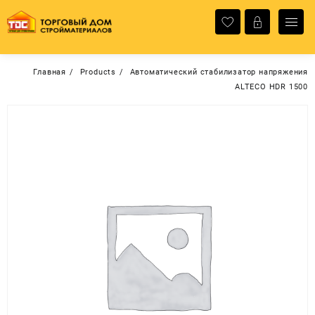
Перейти
к
содержимому
Главная
Products
Автоматический стабилизатор напряжения
ALTECO HDR 1500