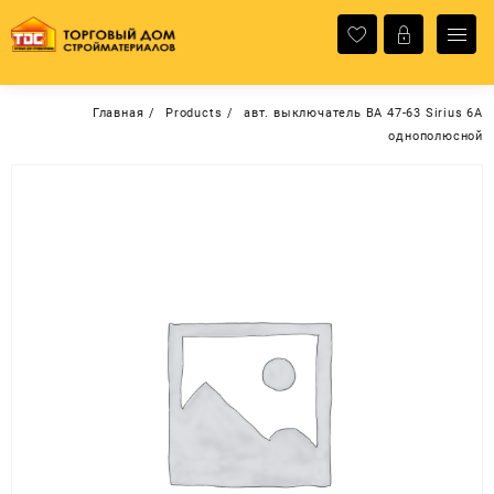
Перейти
к
содержимому
Главная
Products
авт. выключатель ВА 47-63 Sirius 6А
однополюсной