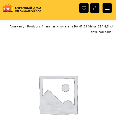
Перейти
к
содержимому
Главная
Products
авт. выключатель ВА 47-63 Sirius 32А 4,5 кА
двух полюсной