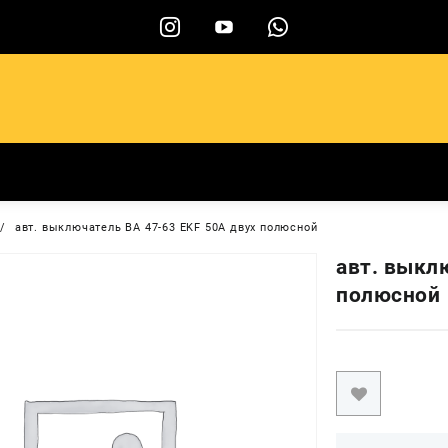
ы
авт. выключатель ВА 47-63 EKF 50А двух полюсной
авт. выкл
полюсной