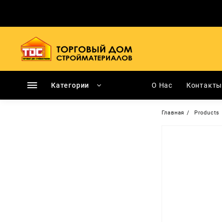
Перейти
к
содержимому
Категории
О Нас
Контакт
Главная
Products