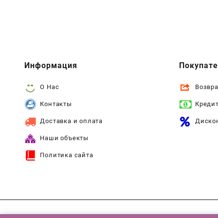
Информация
Покупат
О Нас
Возвра
Контакты
Креди
Доставка и оплата
Диско
Наши объекты
Политика сайта