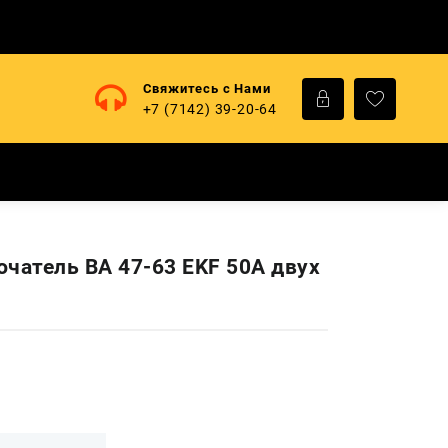
Свяжитесь с Нами
+7 (7142) 39-20-64
ючатель ВА 47-63 EKF 50А двух