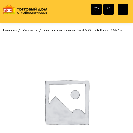
Перейти
к
содержимому
Главная
Products
авт. выключатель ВА 47-29 EKF Basic 16А 1п