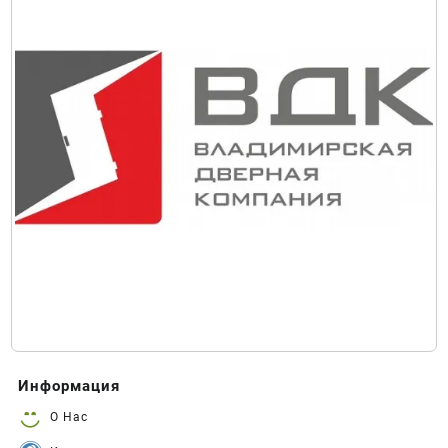
Информация
О Нас