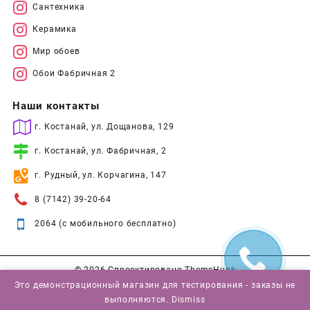
Сантехника
Керамика
Мир обоев
Обои Фабричная 2
Наши контакты
г. Костанай, ул. Дощанова, 129
г. Костанай, ул. Фабричная, 2
г. Рудный, ул. Корчагина, 147
8 (7142) 39-20-64
2064 (с мобильного бесплатно)
© 2026
Спроектировано
ThemeHunk
Это демонстрационный магазин для тестирования - заказы не
выполняются.
Dismiss