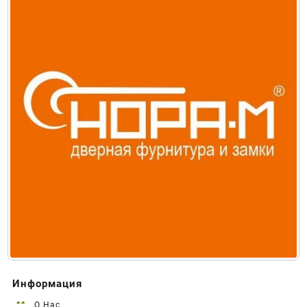
Информация
О Нас