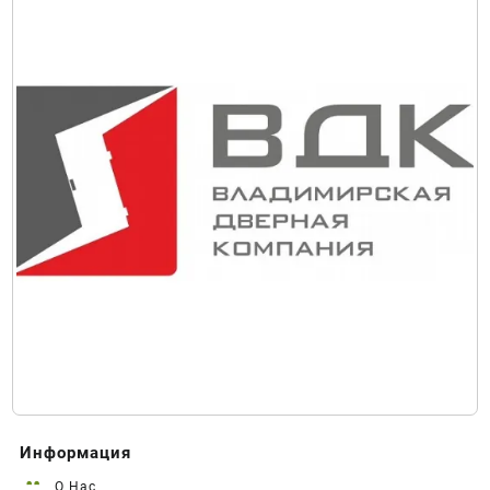
Информация
О Нас