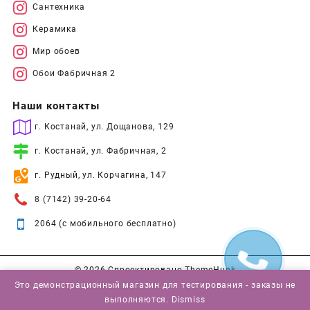
Сантехника
Керамика
Мир обоев
Обои Фабричная 2
Наши контакты
г. Костанай, ул. Дощанова, 129
г. Костанай, ул. Фабричная, 2
г. Рудный, ул. Корчагина, 147
8 (7142) 39-20-64
2064 (с мобильного бесплатно)
© 2026
Спроектировано
ThemeHunk
Это демонстрационный магазин для тестирования - заказы не
выполняются.
Dismiss