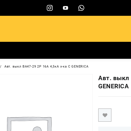
ы
Авт. выкл ВА47-29 2Р 16А 4,5кА х-ка С GENERICA
Авт. выкл 
GENERICA