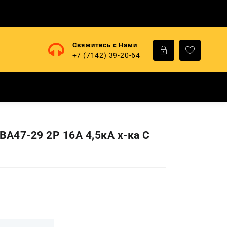
Свяжитесь с Нами
+7 (7142) 39-20-64
ВА47-29 2Р 16А 4,5кА х-ка С