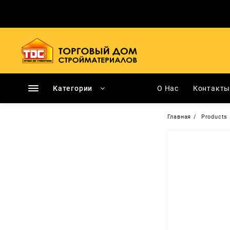
Перейти
к
содержимому
Категории
О Нас
Контакт
Главная
Products