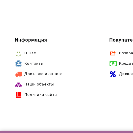
Информация
Покупат
О Нас
Возвра
Контакты
Креди
Доставка и оплата
Диско
Наши объекты
Политика сайта