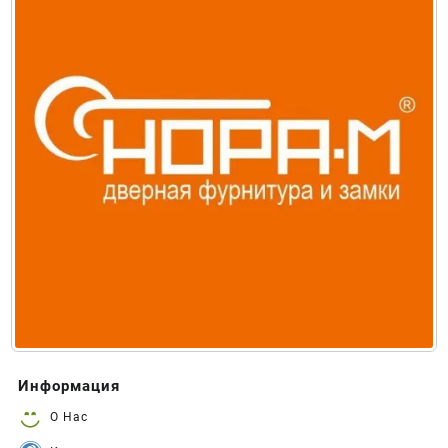
Информация
О Нас