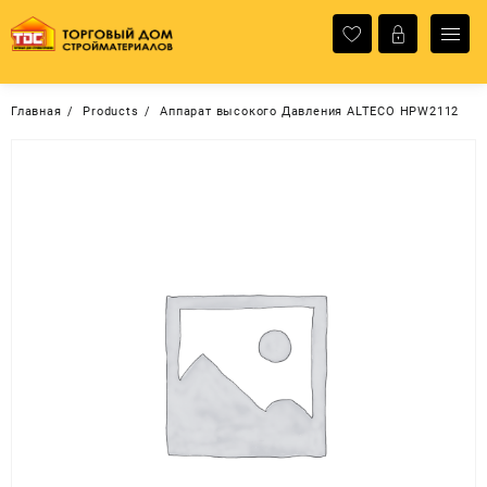
Перейти
к
содержимому
Главная
Products
Аппарат высокого Давления ALTECO HPW2112