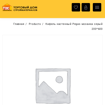
Перейти
к
содержимому
Главная
Products
Кафель настенный Pegas мозаика серый
200*600